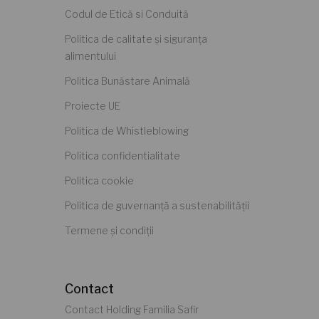
Codul de Etică si Conduită
Politica de calitate și siguranța
alimentului
Politica Bunăstare Animală
Proiecte UE
Politica de Whistleblowing
Politica confidentialitate
Politica cookie
Politica de guvernanță a sustenabilității
Termene și condiții
Contact
Contact Holding Familia Safir