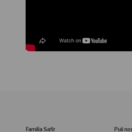
Familia Safir
Puii no