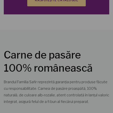
RĂSFOIEȘTE CATALOGUL
Carne de pasăre
100% românească
Brandul Familia Safir reprezintă garanția pentru produse făcute
cu responsabilitate. Carnea de pasăre proaspătă, 100%
naturală, de culoare alb-rozalie, atent controlată în lanțul valoric
integrat, asigură felul de a fi bun al fiecărui preparat.