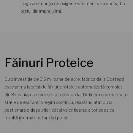
lângă contribuția de oxigen, este menită să absoarbă
praful din împrejurimi.
Făinuri Proteice
Cu o investiție de 9.5 milioane de euro, fabrica de la Costești
este prima fabrică de făinuri proteice automatizată complet
din România, care are și scop comercial. Deținem cea mai mare
stație de epurare în regim continuu, realizând atât buna
gestionare a deșeurilor, cât și valorificarea a tot ceea ce
rezultă în urma abatorizării puilor.