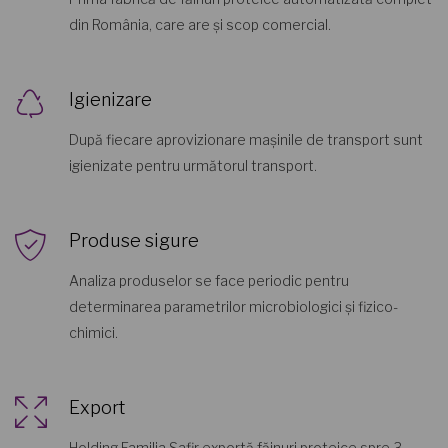
din România, care are și scop comercial.
Igienizare
După fiecare aprovizionare mașinile de transport sunt
igienizate pentru următorul transport.
Produse sigure
Analiza produselor se face periodic pentru
determinarea parametrilor microbiologici și fizico-
chimici.
Export
Holding Familia Safir exportă făinuri proteice spre 3