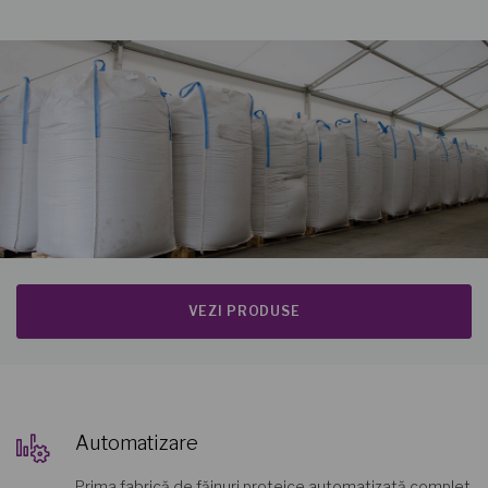
VEZI PRODUSE
Automatizare
Prima fabrică de făinuri proteice automatizată complet