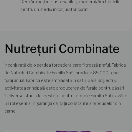
Derulăm acțiuni sustenabile și modernizăm fabricile
pentru un mediu înconjurător curat.
Nutrețuri Combinate
Înconjurată de o perdea forestieră care filtrează praful, Fabrica
de Nutrețuri Combinate Familia Safir produce 85.000 tone
furaj anual. Fabrica este amplasată în satul Gara Roșiești și
activitatea principală este producerea de furaje pentru păsări
în diverse stadii de creștere pentru fermele Familia Safir, având
un rol esențial în garanția calității constante a produselor din
carne.