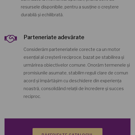
resursele disponibile, pentru a susține o creștere
durabilă și echilibrată.
Parteneriate adevărate
Considerăm parteneriatele corecte ca un motor
esențial al creșterii reciproce, bazat pe stabilirea și
urmărirea obiectivelor comune. Onorăm termenele și
promisiunile asumate, stabilim reguli clare de comun
acord și împărtășim cu deschidere din experiența
noastră, consolidând relații de încredere și succes
reciproc.