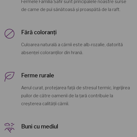
Fermele Familia Safir sunt principalele noastre surse
de carne de pui sănătoasă și proaspătă de la raft.
Fără coloranți
Culoarea naturală a cărnii este alb-rozalie, datorită
absenței coloranților din hrană.
Ferme rurale
Aerul curat, protejarea față de stresul termic, îngrijirea
puilor de către oamenii de la țară contribuie la
creșterea calității cărnii.
Buni cu mediul