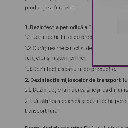
producție a furajelor.
1. Dezinfecția periodică a FNC-ului
1.1. Dezinfecția liniei de producție;
1.2. Curățirea mecanică și dezinfecția bunc
furajelor și materii prime;
1.3. Dezinfecția spațiului de producție.
2. Dezinfecția mijloacelor de transport fu
2.1. Dezinfecție la intrarea și ieșirea din unit
2.2. Curățirea mecanică și dezinfecția peri
transport furaj