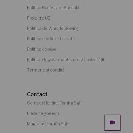
Politica Bunăstare Animală
Proiecte UE
Politica de Whistleblowing
Politica confidentialitate
Politica cookie
Politica de guvernanță a sustenabilității
Termene și condiții
Contact
Contact Holding Familia Safir
Unde ne găsești
Magazine Familia Safir