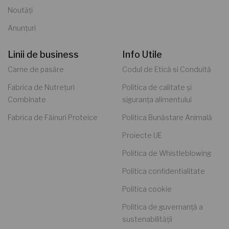
Noutăți
Anunțuri
Linii de business
Info Utile
Carne de pasăre
Codul de Etică si Conduită
Fabrica de Nutrețuri
Politica de calitate și
Combinate
siguranța alimentului
Fabrica de Făinuri Proteice
Politica Bunăstare Animală
Proiecte UE
Politica de Whistleblowing
Politica confidentialitate
Politica cookie
Politica de guvernanță a
sustenabilității