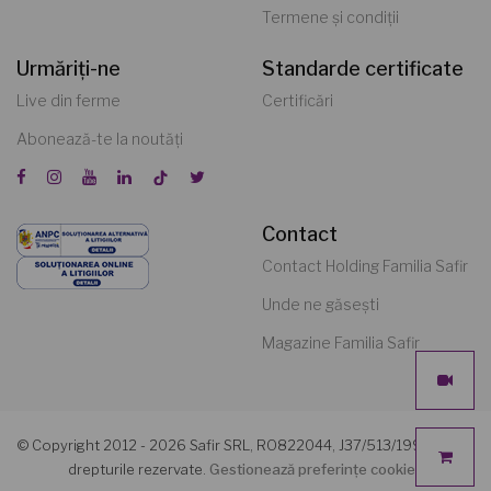
Termene și condiții
Urmăriți-ne
Standarde certificate
Live din ferme
Certificări
Abonează-te la noutăți
Contact
Contact Holding Familia Safir
Unde ne găsești
Magazine Familia Safir
© Copyright 2012 - 2026 Safir SRL, RO822044, J37/513/1991. Toate
drepturile rezervate.
Gestionează preferințe cookies