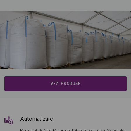
VEZI PRODUSE
Automatizare
Prima fabrică de făinuri proteice automatizată complet