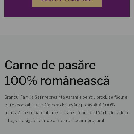
RĂSFOIEȘTE CATALOGUL
Carne de pasăre
100% românească
Brandul Familia Safir reprezintă garanția pentru produse făcute
cu responsabilitate. Carnea de pasăre proaspătă, 100%
naturală, de culoare alb-rozalie, atent controlată în lanțul valoric
integrat, asigură felul de a fi bun al fiecărui preparat.