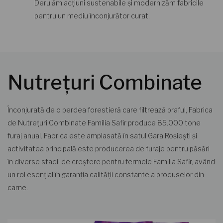
Derulăm acțiuni sustenabile și modernizăm fabricile
pentru un mediu înconjurător curat.
Nutrețuri Combinate
Înconjurată de o perdea forestieră care filtrează praful, Fabrica
de Nutrețuri Combinate Familia Safir produce 85.000 tone
furaj anual. Fabrica este amplasată în satul Gara Roșiești și
activitatea principală este producerea de furaje pentru păsări
în diverse stadii de creștere pentru fermele Familia Safir, având
un rol esențial în garanția calității constante a produselor din
carne.