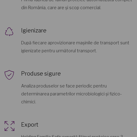
din România, care are și scop comercial.
Igienizare
După fiecare aprovizionare mașinile de transport sunt
igienizate pentru următorul transport.
Produse sigure
Analiza produselor se face periodic pentru
determinarea parametrilor microbiologici și fizico-
chimici.
Export
Holding Familia Safir exportă făinuri proteice spre 3