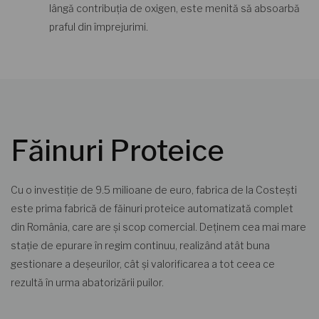
lângă contribuția de oxigen, este menită să absoarbă
praful din împrejurimi.
Făinuri Proteice
Cu o investiție de 9.5 milioane de euro, fabrica de la Costești
este prima fabrică de făinuri proteice automatizată complet
din România, care are și scop comercial. Deținem cea mai mare
stație de epurare în regim continuu, realizând atât buna
gestionare a deșeurilor, cât și valorificarea a tot ceea ce
rezultă în urma abatorizării puilor.