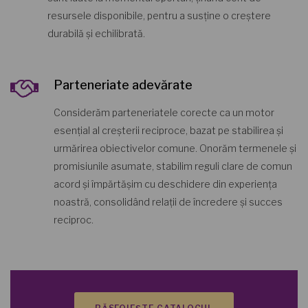
resursele disponibile, pentru a susține o creștere
durabilă și echilibrată.
Parteneriate adevărate
Considerăm parteneriatele corecte ca un motor
esențial al creșterii reciproce, bazat pe stabilirea și
urmărirea obiectivelor comune. Onorăm termenele și
promisiunile asumate, stabilim reguli clare de comun
acord și împărtășim cu deschidere din experiența
noastră, consolidând relații de încredere și succes
reciproc.