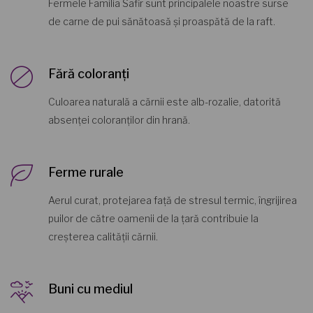
Fermele Familia Safir sunt principalele noastre surse
de carne de pui sănătoasă și proaspătă de la raft.
Fără coloranți
Culoarea naturală a cărnii este alb-rozalie, datorită
absenței coloranților din hrană.
Ferme rurale
Aerul curat, protejarea față de stresul termic, îngrijirea
puilor de către oamenii de la țară contribuie la
creșterea calității cărnii.
Buni cu mediul